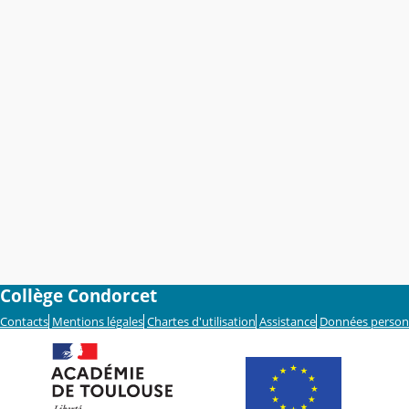
Collège Condorcet
Contacts
Mentions légales
Chartes d'utilisation
Assistance
Données person