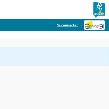
Se connecter
.