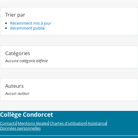
Trier par
Récemment mis à jour
Récemment publié
Catégories
Aucune catégorie définie
Auteurs
Aucun auteur
Collège Condorcet
Contacts
Mentions légales
Chartes d'utilisation
Assistance
Données personnelles