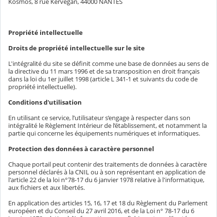
Kosmos, 8 rue Kervégan, 44000 NANTES
Propriété intellectuelle
Droits de propriété intellectuelle sur le site
L'intégralité du site se définit comme une base de données au sens de
la directive du 11 mars 1996 et de sa transposition en droit français
dans la loi du 1er juillet 1998 (article L 341-1 et suivants du code de
propriété intellectuelle).
Conditions d'utilisation
En utilisant ce service, l’utilisateur s’engage à respecter dans son
intégralité le Règlement Intérieur de l’établissement, et notamment la
partie qui concerne les équipements numériques et informatiques.
Protection des données à caractère personnel
Chaque portail peut contenir des traitements de données à caractère
personnel déclarés à la CNIL ou à son représentant en application de
l'article 22 de la loi n°78-17 du 6 janvier 1978 relative à l'informatique,
aux fichiers et aux libertés.
En application des articles 15, 16, 17 et 18 du Règlement du Parlement
européen et du Conseil du 27 avril 2016, et de la Loi n° 78-17 du 6