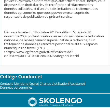
janvier 1978 relative à l'informatique, aux fichiers et aux libertés, vous
disposez d'un droit d'accès, de rectification, d'effacement des
données collectées, et d'un droit de limitation du traitement des
données personnelles que vous pouvez exercer auprès du
responsable de publication du présent service.
Lien vers l’arrêté du 13 octobre 2017 modifiant l'arrêté du 30
novembre 2006 portant création, au sein du ministère de l'éducation
nationale, de l'enseignement supérieur et de la recherche, d'un
traitement de données à caractère personnel relatif aux espaces
numériques de travail (ENT)
: https://www.legifrance.gouv.fr/affichTexte.do?
cidTexte=JORFTEXT000035840537&categorieLien=id
Collège Condorcet
Contacts
Mentions légales
Chartes d'utilisation
Assistance
Données personnelles