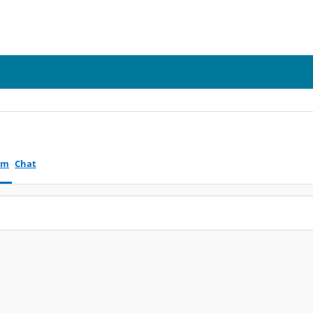
um
Chat