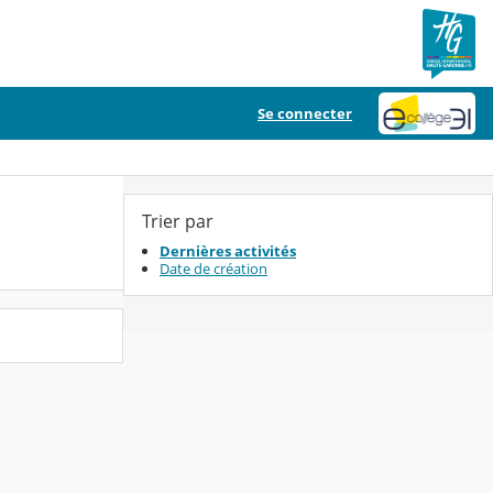
Se connecter
Trier par
Dernières activités
Date de création