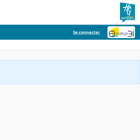
Se connecter
.