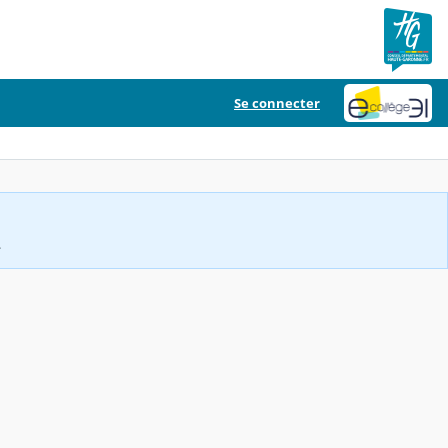
Se connecter
.