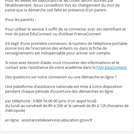
Pour les élèves les identifiants et les codes seront donnés par
l'établissement. Nous conseillons lors du changement du mot de
passe que la démarche soit faite en présence d'un parent.
Pour les parents :
Pour utiliser le service, il suffit de se connecter avec ses identifiant et
mot de passe EduConnect ou d’utiliser FranceConnect
S’il s’agit d’une première connexion, le numéro de téléphone portable
donné lors de l'inscription des enfants ou dans la fiche de
renseignements est indispensable pour activer son compte.
Si vous avez besoin d'aide, vous trouverez des informations et le
contact avec l'assistance de votre académie dans la
FAQ EduConnect
.
Des questions sur votre connexion ou une démarche en ligne ?
Une plateforme d'assistance nationale est mise à votre disposition
pendant chaque période d’ouverture des démarches en ligne.
par téléphone : 0 809 54 06 06 (prix d'un appel local)
du lundi au vendredi de 8h à 20h et le samedi de 8h à 12h (horaires de
métropole)
en ligne : assistanceteleservices.education.gouv.fr