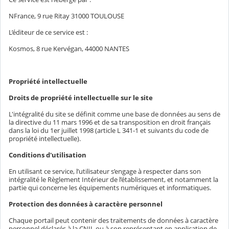
NFrance, 9 rue Ritay 31000 TOULOUSE
L’éditeur de ce service est :
Kosmos, 8 rue Kervégan, 44000 NANTES
Propriété intellectuelle
Droits de propriété intellectuelle sur le site
L'intégralité du site se définit comme une base de données au sens de
la directive du 11 mars 1996 et de sa transposition en droit français
dans la loi du 1er juillet 1998 (article L 341-1 et suivants du code de
propriété intellectuelle).
Conditions d'utilisation
En utilisant ce service, l’utilisateur s’engage à respecter dans son
intégralité le Règlement Intérieur de l’établissement, et notamment la
partie qui concerne les équipements numériques et informatiques.
Protection des données à caractère personnel
Chaque portail peut contenir des traitements de données à caractère
personnel déclarés à la CNIL ou à son représentant en application de