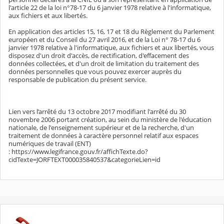
l'article 22 de la loi n°78-17 du 6 janvier 1978 relative à l'informatique,
aux fichiers et aux libertés.
En application des articles 15, 16, 17 et 18 du Règlement du Parlement
européen et du Conseil du 27 avril 2016, et de la Loi n° 78-17 du 6
janvier 1978 relative à l'informatique, aux fichiers et aux libertés, vous
disposez d'un droit d'accès, de rectification, d'effacement des
données collectées, et d'un droit de limitation du traitement des
données personnelles que vous pouvez exercer auprès du
responsable de publication du présent service.
Lien vers l’arrêté du 13 octobre 2017 modifiant l'arrêté du 30
novembre 2006 portant création, au sein du ministère de l'éducation
nationale, de l'enseignement supérieur et de la recherche, d'un
traitement de données à caractère personnel relatif aux espaces
numériques de travail (ENT)
: https://www.legifrance.gouv.fr/affichTexte.do?
cidTexte=JORFTEXT000035840537&categorieLien=id