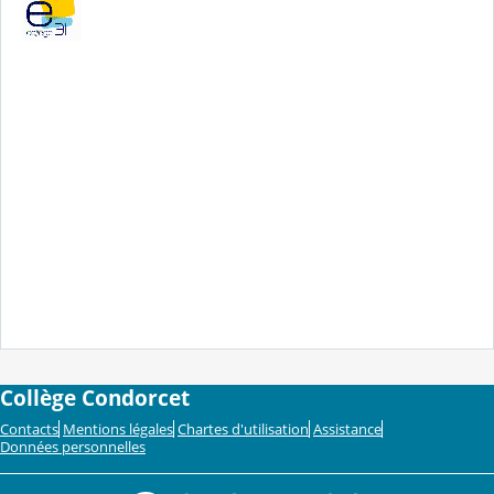
Collège Condorcet
Contacts
Mentions légales
Chartes d'utilisation
Assistance
Données personnelles