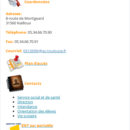
Coordonnées
Adresse:
8 route de Montgeard
31560 Nailloux
Téléphone:
05.34.66.70.90
Fax:
05.34.66.70.91
Courriel:
0312699r@ac-toulouse.fr
Plan d'accès
Contacts
Service social et de santé
Direction
Intendance
Orientation des élèves
Vie scolaire
ENT sur portable