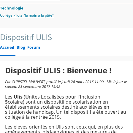
Technologie
Collège Pilote "la main à la pâte"
Dispositif ULIS
Accueil
Blog
Forum
Dispositif ULIS : Bienvenue !
Par CHRISTEL MALIVERT, publié le jeudi 24 mars 2016 11:00 - Mis à jour le
samedi 23 septembre 2017 15:42
Les
Ulis
(
U
nités
L
ocalisées pour l'
I
nclusion
S
colaire) sont un dispositif de scolarisation en
établissements scolaires destiné aux élèves en
situation de handicap. Un tel dispositif a été ouvert au
collège à la rentrée 2015.
Les élèves orientés en Ulis sont ceux qui, en plus des
aménagements pédagogiques et des mesures de