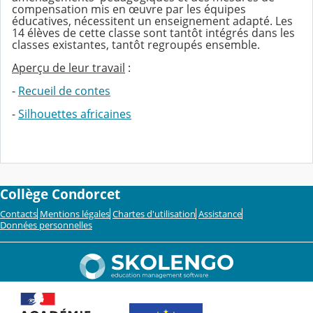
compensation mis en œuvre par les équipes
éducatives, nécessitent un enseignement adapté. Les
14 élèves de cette classe sont tantôt intégrés dans les
classes existantes, tantôt regroupés ensemble.
Aperçu de leur travail
:
-
Recueil de contes
-
Silhouettes africaines
Collège Condorcet
Contacts
Mentions légales
Chartes d'utilisation
Assistance
Données personnelles