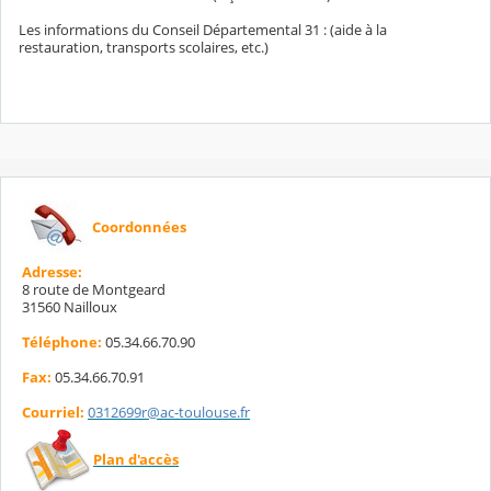
Les informations du Conseil Départemental 31 : (aide à la
restauration, transports scolaires, etc.)
Coordonnées
Adresse:
8 route de Montgeard
31560 Nailloux
Téléphone:
05.34.66.70.90
Fax:
05.34.66.70.91
Courriel:
0312699r@ac-toulouse.fr
Plan d'accès