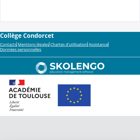
Collège Condorcet
Contacts
Mentions légales
Chartes d'utilisation
Assistance
Données personnelles