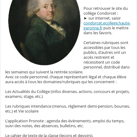
Pour retrouver le site du
collège Condorcet :
► sur internet, saisir
condorcet.ecollege.haute-
garonne.fr
puis le mettre
dans les favoris.
Certaines rubriques sont
accessibles par tous les
publics, d'autres ont un
accès restreint et
nécessitent un code
personnel, distribué dans
les semaines qui suivent la rentrée scolaire.
Avec ce code personnel, chaque représentant légal et chaque élève
aura accès à tous les domaines/rubriques qui les concernent :
Les Actualités du Collège (infos diverses, actions, concours et projets,
examens, stage, etc.)
Les rubriques intendance (menus, règlement demi-pension, bourses,
etc.) et Vie scolaire
L'application Pronote : agenda des évènements, emploi du temps,
suivi des notes, des absences, bulletins, etc.
Le cahier de texte de la classe (leçons et devoirs).