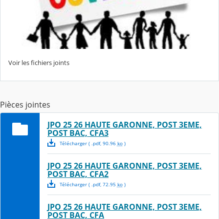
Voir les fichiers joints
Pièces jointes
JPO 25 26 HAUTE GARONNE, POST 3EME,
POST BAC, CFA3
Télécharger
( .
pdf
,
90.96
ko
)
JPO 25 26 HAUTE GARONNE, POST 3EME,
POST BAC, CFA2
Télécharger
( .
pdf
,
72.95
ko
)
JPO 25 26 HAUTE GARONNE, POST 3EME,
POST BAC, CFA