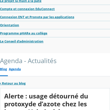
Le projet la main à la pâte
Compte et connexion EduConnect
Connexion ENT et Pronote par les applications
Orientation
Programme pHARe au collège
Le Conseil d'administration
Agenda - Actualités
Blog
Agenda
‹
Retour au blog
Alerte : usage détourné du
protoxyde d’azote chez les