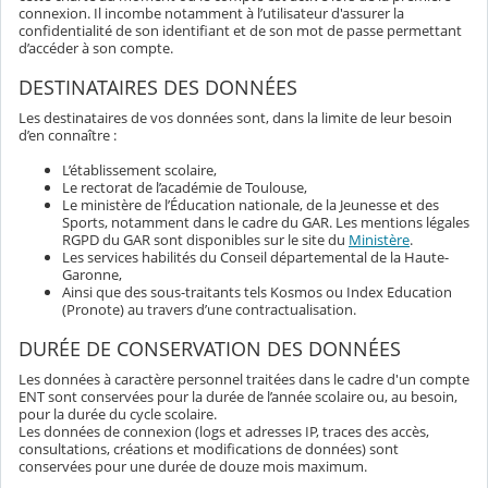
connexion. Il incombe notamment à l’utilisateur d'assurer la
confidentialité de son identifiant et de son mot de passe permettant
d’accéder à son compte.
DESTINATAIRES DES DONNÉES
Les destinataires de vos données sont, dans la limite de leur besoin
d’en connaître :
L’établissement scolaire,
Le rectorat de l’académie de Toulouse,
Le ministère de l’Éducation nationale, de la Jeunesse et des
Sports, notamment dans le cadre du GAR. Les mentions légales
RGPD du GAR sont disponibles sur le site du
Ministère
.
Les services habilités du Conseil départemental de la Haute-
Garonne,
Ainsi que des sous-traitants tels Kosmos ou Index Education
(Pronote) au travers d’une contractualisation.
DURÉE DE CONSERVATION DES DONNÉES
Les données à caractère personnel traitées dans le cadre d'un compte
ENT sont conservées pour la durée de l’année scolaire ou, au besoin,
pour la durée du cycle scolaire.
Les données de connexion (logs et adresses IP, traces des accès,
consultations, créations et modifications de données) sont
conservées pour une durée de douze mois maximum.