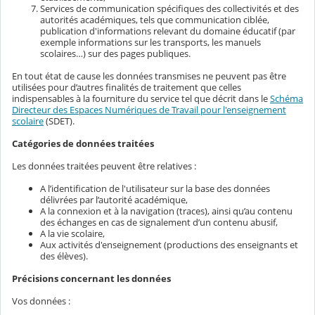
Services de communication spécifiques des collectivités et des
autorités académiques, tels que communication ciblée,
publication d'informations relevant du domaine éducatif (par
exemple informations sur les transports, les manuels
scolaires…) sur des pages publiques.
En tout état de cause les données transmises ne peuvent pas être
utilisées pour d’autres finalités de traitement que celles
indispensables à la fourniture du service tel que décrit dans le
Schéma
Directeur des Espaces Numériques de Travail pour l'enseignement
scolaire
(SDET).
Catégories de données traitées
Les données traitées peuvent être relatives :
A l’identification de l'utilisateur sur la base des données
délivrées par l’autorité académique,
A la connexion et à la navigation (traces), ainsi qu’au contenu
des échanges en cas de signalement d’un contenu abusif,
A la vie scolaire,
Aux activités d'enseignement (productions des enseignants et
des élèves).
Précisions concernant les données
Vos données :