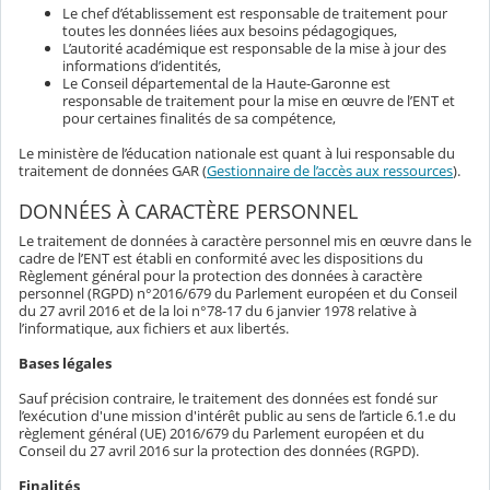
Le chef d’établissement est responsable de traitement pour
toutes les données liées aux besoins pédagogiques,
L’autorité académique est responsable de la mise à jour des
informations d’identités,
Le Conseil départemental de la Haute-Garonne est
responsable de traitement pour la mise en œuvre de l’ENT et
pour certaines finalités de sa compétence,
Le ministère de l’éducation nationale est quant à lui responsable du
traitement de données GAR (
Gestionnaire de l’accès aux ressources
).
DONNÉES À CARACTÈRE PERSONNEL
Le traitement de données à caractère personnel mis en œuvre dans le
cadre de l’ENT est établi en conformité avec les dispositions du
Règlement général pour la protection des données à caractère
personnel (RGPD) n°2016/679 du Parlement européen et du Conseil
du 27 avril 2016 et de la loi n°78-17 du 6 janvier 1978 relative à
l’informatique, aux fichiers et aux libertés.
Bases légales
Sauf précision contraire, le traitement des données est fondé sur
l’exécution d'une mission d'intérêt public au sens de l’article 6.1.e du
règlement général (UE) 2016/679 du Parlement européen et du
Conseil du 27 avril 2016 sur la protection des données (RGPD).
Finalités