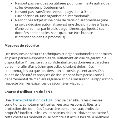
Ne sont pas vendues ou utilisées pour une finalité autre que
celles évoquées précédemment,
Ne sont pas transférées vers un pays tiers à l’Union
Européenne ou une organisation internationale,
Ne font pas l’objet d’une prise de décision automatisée (une
prise de décision automatisée est une décision prise à l’égard
d’une personne, par le biais d’algorithmes appliqués à ses
données personnelles, sans qu’aucun être humain
n’intervienne dans le processus).
Mesures de sécurité
Des mesures de sécurité techniques et organisationnelles sont mises
en place par les Responsables de Traitement en vue de garantir la
disponibilité, l’intégrité et la confidentialité des données à caractère
personnel afin d’empêcher que celles-ci soient déformées,
endommagées ou que des tiers non autorisés y aient accès. Des
audits de sécurité et analyses de risques sont faits par le Conseil
départemental de manière régulière afin de s’assurer que l’application
respecte bien les exigences de sécurité en vigueur.
Charte d’utilisation de l’ENT
Une
charte d’utilisation de l’ENT
précise par ailleurs les diverses
conditions, et notamment celles liées aux responsabilités, à la
protection des données à caractère personnel, aux droits de
propriété intellectuelle. Les utilisateurs de l’ENT doivent souscrire à
cette charte au moment où le compte est activé lors de la première