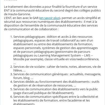
Le traitement des données a pour finalité la fourniture d'un service
ENT à la communauté éducative du second degré des collèges publics
de Haute-Garonne.
L’ENT, en lien avec le GAR (
en savoir plus
), permet un accès simplifié et
sécurisé aux ressources numériques des établissements : il met à la
disposition de l'ensemble de la communauté éducative des services
de communication et de collaboration :
Services pédagogiques : édition et accès à des ressources
pédagogiques, espaces de travail collaboratif au sein d'un
établissement ou entre des établissements de formation,
espaces personnels, systèmes de gestion des apprentissages
et de parcours pédagogiques (gestionnaire de parcours
pédagogiques ou Learning Management System -- LMS --
Moodle par exemple), classe virtuelle en visio/webconférence,
…
Services de vie scolaire : cahier de texte, notes, absences, vie de
l'élève, …
Services de communication génériques : actualités, messagerie,
forum, blog, …
Services dédiés au fonctionnement des établissements : outils
de gestion et de réservation de ressources, …
Services de communication des établissements vers le public
(page d'accueil publique de l'établissement),
Services de communication spécifiques entre la collectivité et
les établissements de formation, entre l’académie et les
établissements,