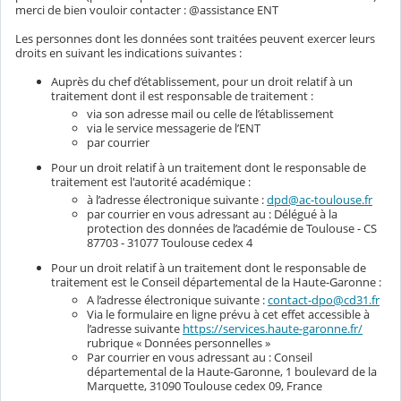
merci de bien vouloir contacter : @assistance ENT
Les personnes dont les données sont traitées peuvent exercer leurs
droits en suivant les indications suivantes :
Auprès du chef d’établissement, pour un droit relatif à un
traitement dont il est responsable de traitement :
via son adresse mail ou celle de l’établissement
via le service messagerie de l’ENT
par courrier
Pour un droit relatif à un traitement dont le responsable de
traitement est l'autorité académique :
à l’adresse électronique suivante :
dpd@ac-toulouse.fr
par courrier en vous adressant au : Délégué à la
protection des données de l’académie de Toulouse - CS
87703 - 31077 Toulouse cedex 4
Pour un droit relatif à un traitement dont le responsable de
traitement est le Conseil départemental de la Haute-Garonne :
A l’adresse électronique suivante :
contact-dpo@cd31.fr
Via le formulaire en ligne prévu à cet effet accessible à
l’adresse suivante
https://services.haute-garonne.fr/
rubrique « Données personnelles »
Par courrier en vous adressant au : Conseil
départemental de la Haute-Garonne, 1 boulevard de la
Marquette, 31090 Toulouse cedex 09, France