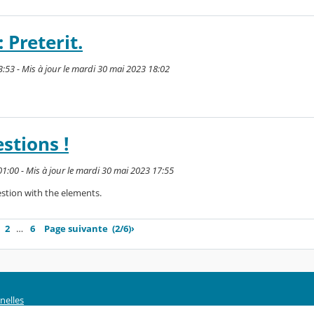
 Preterit.
3:53 - Mis à jour le mardi 30 mai 2023 18:02
stions !
1:00 - Mis à jour le mardi 30 mai 2023 17:55
stion with the elements.
2
…
6
Page suivante
(2/6)
›
nelles