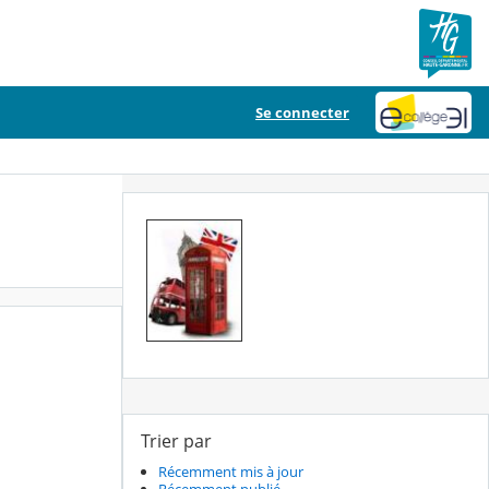
Se connecter
Trier par
Récemment mis à jour
Récemment publié