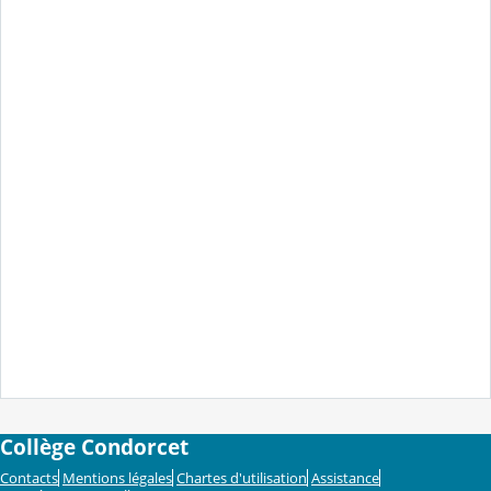
Collège Condorcet
Contacts
Mentions légales
Chartes d'utilisation
Assistance