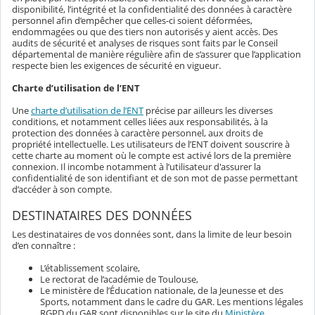
disponibilité, l’intégrité et la confidentialité des données à caractère
personnel afin d’empêcher que celles-ci soient déformées,
endommagées ou que des tiers non autorisés y aient accès. Des
audits de sécurité et analyses de risques sont faits par le Conseil
départemental de manière régulière afin de s’assurer que l’application
respecte bien les exigences de sécurité en vigueur.
Charte d’utilisation de l’ENT
Une
charte d’utilisation de l’ENT
précise par ailleurs les diverses
conditions, et notamment celles liées aux responsabilités, à la
protection des données à caractère personnel, aux droits de
propriété intellectuelle. Les utilisateurs de l’ENT doivent souscrire à
cette charte au moment où le compte est activé lors de la première
connexion. Il incombe notamment à l’utilisateur d'assurer la
confidentialité de son identifiant et de son mot de passe permettant
d’accéder à son compte.
DESTINATAIRES DES DONNÉES
Les destinataires de vos données sont, dans la limite de leur besoin
d’en connaître :
L’établissement scolaire,
Le rectorat de l’académie de Toulouse,
Le ministère de l’Éducation nationale, de la Jeunesse et des
Sports, notamment dans le cadre du GAR. Les mentions légales
RGPD du GAR sont disponibles sur le site du
Ministère
.