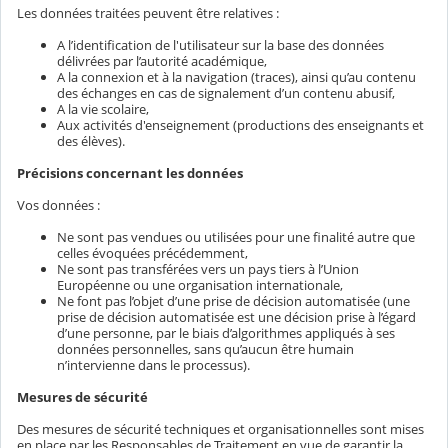
Les données traitées peuvent être relatives :
A l’identification de l'utilisateur sur la base des données
délivrées par l’autorité académique,
A la connexion et à la navigation (traces), ainsi qu’au contenu
des échanges en cas de signalement d’un contenu abusif,
A la vie scolaire,
Aux activités d'enseignement (productions des enseignants et
des élèves).
Précisions concernant les données
Vos données :
Ne sont pas vendues ou utilisées pour une finalité autre que
celles évoquées précédemment,
Ne sont pas transférées vers un pays tiers à l’Union
Européenne ou une organisation internationale,
Ne font pas l’objet d’une prise de décision automatisée (une
prise de décision automatisée est une décision prise à l’égard
d’une personne, par le biais d’algorithmes appliqués à ses
données personnelles, sans qu’aucun être humain
n’intervienne dans le processus).
Mesures de sécurité
Des mesures de sécurité techniques et organisationnelles sont mises
en place par les Responsables de Traitement en vue de garantir la