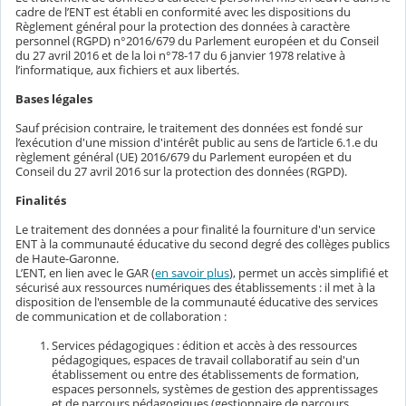
cadre de l’ENT est établi en conformité avec les dispositions du
Règlement général pour la protection des données à caractère
personnel (RGPD) n°2016/679 du Parlement européen et du Conseil
du 27 avril 2016 et de la loi n°78-17 du 6 janvier 1978 relative à
l’informatique, aux fichiers et aux libertés.
Bases légales
Sauf précision contraire, le traitement des données est fondé sur
l’exécution d'une mission d'intérêt public au sens de l’article 6.1.e du
règlement général (UE) 2016/679 du Parlement européen et du
Conseil du 27 avril 2016 sur la protection des données (RGPD).
Finalités
Le traitement des données a pour finalité la fourniture d'un service
ENT à la communauté éducative du second degré des collèges publics
de Haute-Garonne.
L’ENT, en lien avec le GAR (
en savoir plus
), permet un accès simplifié et
sécurisé aux ressources numériques des établissements : il met à la
disposition de l'ensemble de la communauté éducative des services
de communication et de collaboration :
Services pédagogiques : édition et accès à des ressources
pédagogiques, espaces de travail collaboratif au sein d'un
établissement ou entre des établissements de formation,
espaces personnels, systèmes de gestion des apprentissages
et de parcours pédagogiques (gestionnaire de parcours