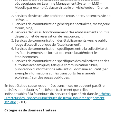
pédagogiques ou Learning Management System -- LMS --
Moodle par exemple), classe virtuelle en visio/webconférence,
…
Services de vie scolaire : cahier de texte, notes, absences, vie de
l'élève, …
Services de communication génériques : actualités, messagerie,
forum, blog, …
Services dédiés au fonctionnement des établissements : outils
de gestion et de réservation de ressources, …
Services de communication des établissements vers le public
(page d'accueil publique de l'établissement),
Services de communication spécifiques entre la collectivité et
les établissements de formation, entre l’académie et les
établissements,
Services de communication spécifiques des collectivités et des
autorités académiques, tels que communication ciblée,
publication d'informations relevant du domaine éducatif (par
exemple informations sur les transports, les manuels
scolaires…) sur des pages publiques.
En tout état de cause les données transmises ne peuvent pas être
utilisées pour d’autres finalités de traitement que celles
indispensables à la fourniture du service tel que décrit dans le
Schéma
Directeur des Espaces Numériques de Travail pour l'enseignement
scolaire
(SDET).
Catégories de données traitées