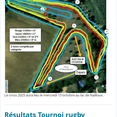
Le cross 2025 aura lieu le mercredi 15 octobre au lac de Nailloux.
Résultats Tournoi rugby