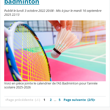
badminton
Publié le lundi 3 octobre 2022 20:08 - Mis à jour le mardi 16 septembre
2025 22:13
Voici en pièce jointe le calendrier de l'AS Badminton pour l'année
scolaire 2025-2026
‹
Page précédente
(-/-)
1
2
…
5
Page suivante
(2/5)
›