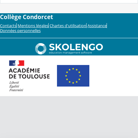
Collège Condorcet
Contacts
Mentions légales
Chartes d'utilisation
Assistance
Données personnelles