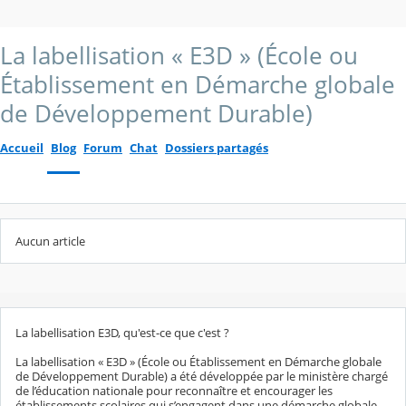
La labellisation « E3D » (École ou
Établissement en Démarche globale
de Développement Durable)
Accueil
Blog
Forum
Chat
Dossiers partagés
Aucun article
La labellisation E3D, qu'est-ce que c'est ?
La labellisation « E3D » (École ou Établissement en Démarche globale
de Développement Durable) a été développée par le ministère chargé
de l’éducation nationale pour reconnaître et encourager les
établissements scolaires qui s’engagent dans une démarche globale