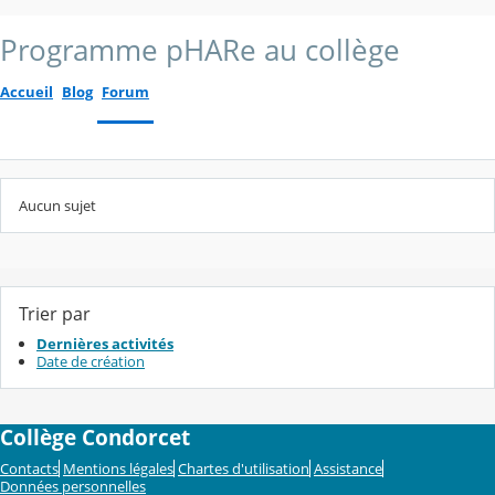
Programme pHARe au collège
Accueil
Blog
Forum
Aucun sujet
Trier par
Dernières activités
Date de création
Collège Condorcet
Contacts
Mentions légales
Chartes d'utilisation
Assistance
Données personnelles